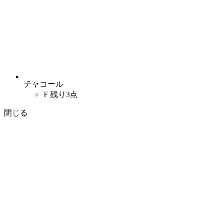
チャコール
F
残り3点
閉じる