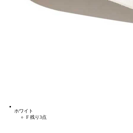
ホワイト
F
残り3点