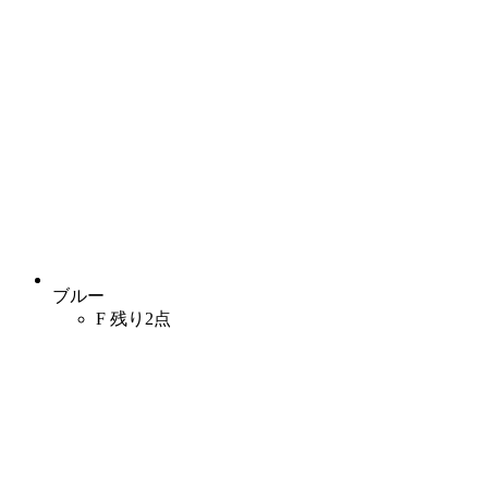
ブルー
F
残り2点