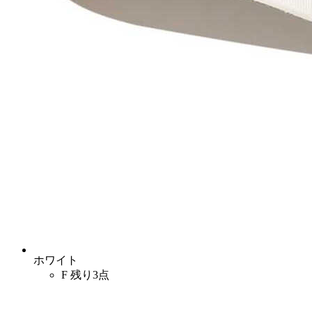
ホワイト
F
残り3点