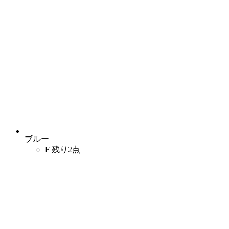
ブルー
F
残り2点