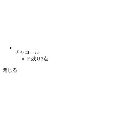
チャコール
F
残り3点
閉じる