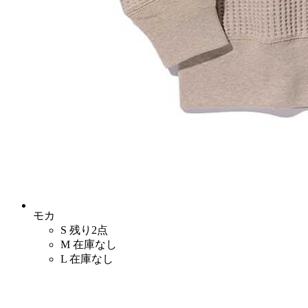
モカ
S
残り2点
M
在庫なし
L
在庫なし