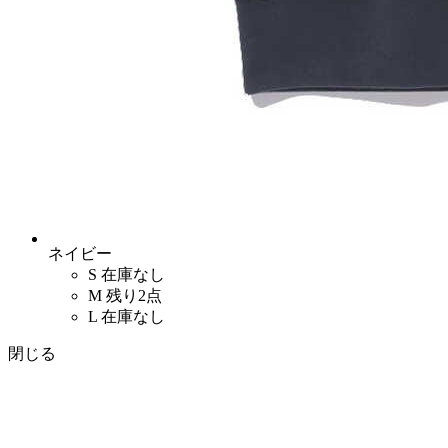
ネイビー
S
在庫なし
M
残り2点
L
在庫なし
閉じる