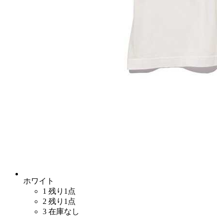
ホワイト
1
残り1点
2
残り1点
3
在庫なし