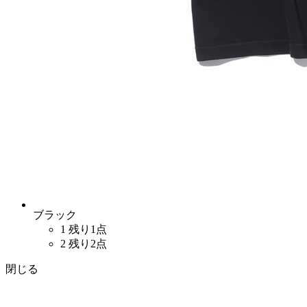
ブラック
1
残り1点
2
残り2点
閉じる