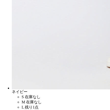
ネイビー
S
在庫なし
M
在庫なし
L
残り1点