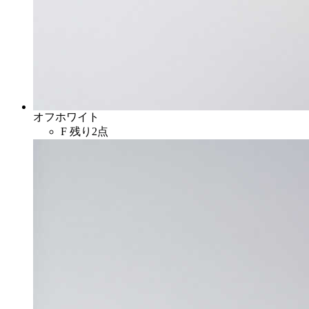
オフホワイト
F
残り2点