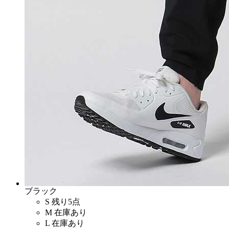
ブラック
S
残り5点
M
在庫あり
L
在庫あり