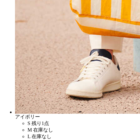
アイボリー
S
残り1点
M
在庫なし
L
在庫なし